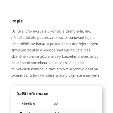
Popis
Užijte si přípravu čaje v konvici z čirého skla, díky
němuž můžete pozorovat kouzlo louhování čaje a
jeho měnící se barvu. A pokud občas dopřejete svým
smyslům zážitek v podobě kvetoucího čaje, bez
skleněné konvice zůstane celý kouzelný proces ukryt
za stěnami porcelánu. Odolnost skla do 100
°C.Součástí konvice je také sítko z nerezové oceli na
sypaný čaj či bylinky, které snadno vyjmete a umyjete.
Další informace
Elektrika
ne