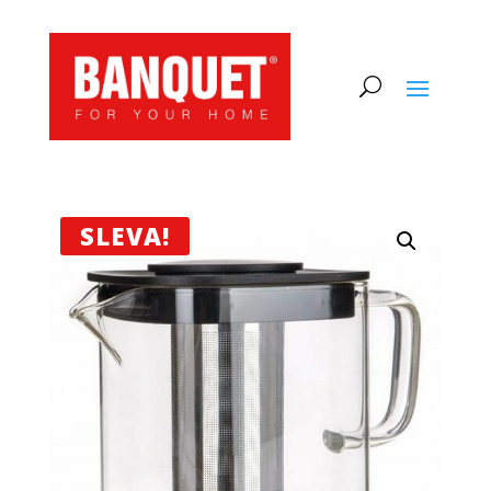
SLEVA!