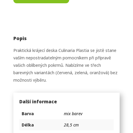
Popis
Praktická krájecí deska Culinaria Plastia se jistě stane
vaším nepostradatelným pomocníkem při přípravě
vašich oblíbených pokrmů. Nabízíme ve třech
barevných variantách (červená, zelená, oranžová) bez
možnosti výběru.
Další informace
Barva
mix barev
Délka
28,5 cm